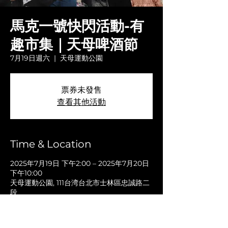
馬克一號快閃活動-有
趣市集｜天母啤酒節
7月19日週六
  |  
天母運動公園
票券未發售
查看其他活動
Time & Location
2025年7月19日 下午2:00 – 2025年7月20日
下午10:00
天母運動公園, 111台湾台北市士林區忠誠路二
段