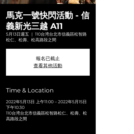
馬克一號快閃活動 - 信
義新光三越 A11
5月13日週五
  |  
110台湾台北市信義區松智路
松仁、松壽、松高路段之間
報名已截止
查看其他活動
Time & Location
2022年5月13日 上午11:00 – 2022年5月15日
下午10:30
110台湾台北市信義區松智路松仁、松壽、松
高路段之間