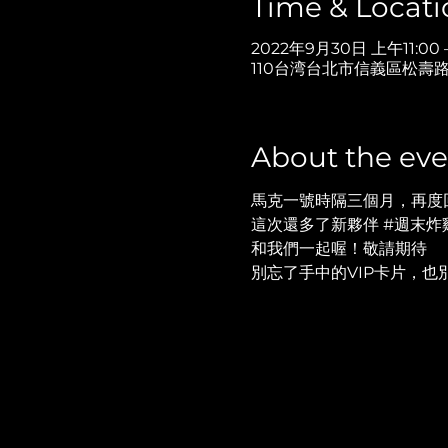
Time & Locati
2022年9月30日 上午11:00 
110台湾台北市信義區松壽路
About the eve
馬克一號時隔三個月，再度回
這次還多了新夥伴 
#週末炸
和我們一起喔！敬請期待
別忘了手中的VIP卡片，