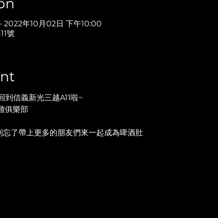
on
– 2022年10月02日 下午10:00
11號
nt
到信義新光三越A11啦~
雞俱樂部
也別忘了帶上更多的朋友們來一起成為啤酒肚