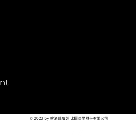
ent
© 2023 by 啤酒肚釀製 比爾倍里股份有限公司