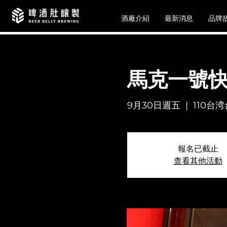
酒廠介紹
最新消息
品牌
馬克一號快
9月30日週五
  |  
110台
報名已截止
查看其他活動