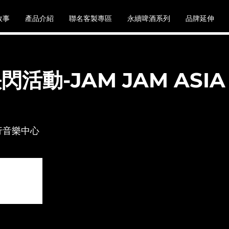
故事
產品介紹
聯名客製專區
永續啤酒系列
品牌延伸
活動-JAM JAM ASI
行音樂中心