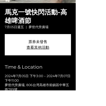
馬克一號快閃活動-高
雄啤酒節
7月05日週五
  |  
夢世代旁廣場
票券未發售
查看其他活動
Time & Location
2024年7月05日 下午3:00 – 2024年7月07日
下午11:00
夢世代旁廣場, 806台湾高雄市前鎮區中華五
路789號