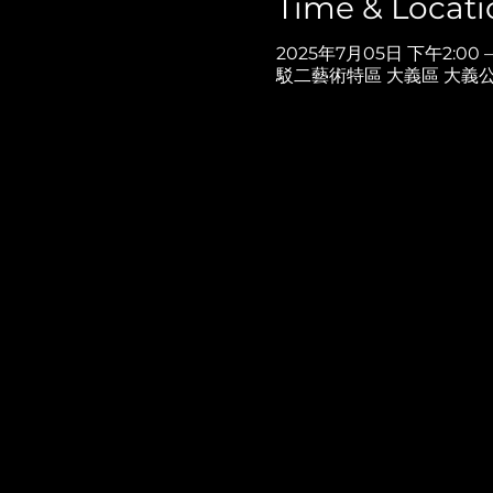
Time & Locati
2025年7月05日 下午2:00 
駁二藝術特區 大義區 大義公