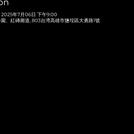
on
– 2025年7月06日 下午9:00
園、紅磚廊道, 803台湾高雄市鹽埕區大勇路1號