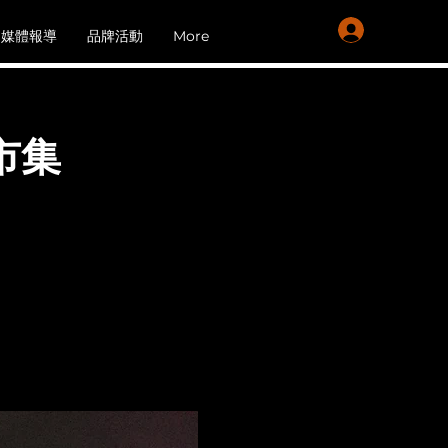
會員登入
媒體報導
品牌活動
More
市集