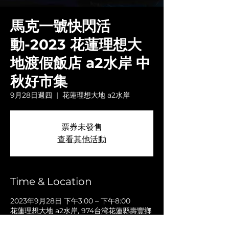
馬克一號快閃活
動-2023 花蓮理想大
地渡假飯店 a2水岸 中
秋好市集
9月28日週四
  |  
花蓮理想大地 a2水岸
票券未發售
查看其他活動
Time & Location
2023年9月28日 下午3:00 – 下午8:00
花蓮理想大地 a2水岸, 974台湾花蓮縣壽豐鄉
豐坪路三段289號（台11丙線9公里處）