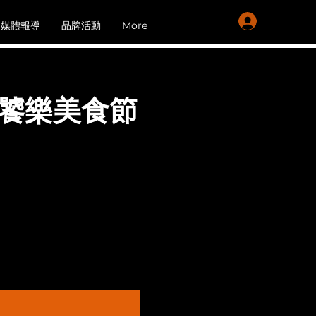
會員登入
媒體報導
品牌活動
More
啤酒饕樂美食節