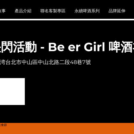
故事
產品介紹
聯名客製專區
永續啤酒系列
品牌延伸
活動 - Be er Girl 
1台湾台北市中山區中山北路二段48巷7號